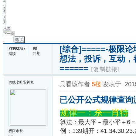
4
5
6
7
8
末页
下一页
选 页
[综合]
=====-极限
7890275
98
阅读
回复
想法，投诉，互动，
======
[复制链接]
离线
七叶安神丸
只看该作者
5楼
发表于: 2019
已公开公式规律查询
规律一：杀一肖特
算法：最大平－最小平＋6
例：139期开：41.34.30.23.2
极限市长