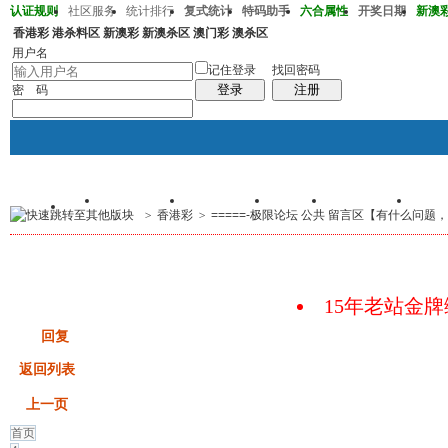
认证规则
社区服务
统计排行
复式统计
特码助手
六合属性
开奖日期
新澳彩2
香港彩
港杀料区
新澳彩
新澳杀区
澳门彩
澳杀区
澳彩218期37-32-33-15-22-43T41
用户名
记住登录
找回密码
登录
注册
密 码
首页
交易记录
我的帖子
群组
个人中心
手
>
香港彩
>
=====-极限论坛 公共 留言区【有什么问题
帖子
码皇总管
说：
2026年7月底即将 开启特邀高
15年老站金
发帖
回复
返回列表
上一页
首页