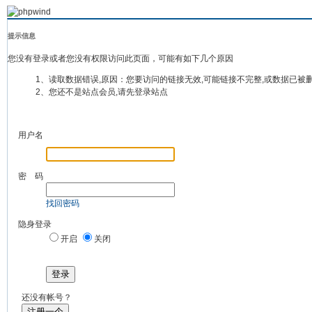
提示信息
您没有登录或者您没有权限访问此页面，可能有如下几个原因
1、读取数据错误,原因：您要访问的链接无效,可能链接不完整,或数据已被
2、您还不是站点会员,请先登录站点
用户名
密 码
找回密码
隐身登录
开启
关闭
登录
还没有帐号？
注册一个