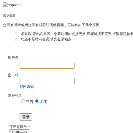
提示信息
您没有登录或者您没有权限访问此页面，可能有如下几个原因
1、读取数据错误,原因：您要访问的链接无效,可能链接不完整,或数据已被
2、您还不是站点会员,请先登录站点
用户名
密 码
找回密码
隐身登录
开启
关闭
登录
还没有帐号？
注册一个