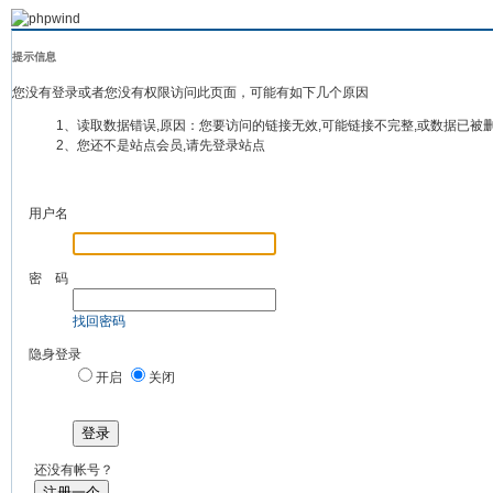
提示信息
您没有登录或者您没有权限访问此页面，可能有如下几个原因
1、读取数据错误,原因：您要访问的链接无效,可能链接不完整,或数据已被
2、您还不是站点会员,请先登录站点
用户名
密 码
找回密码
隐身登录
开启
关闭
登录
还没有帐号？
注册一个