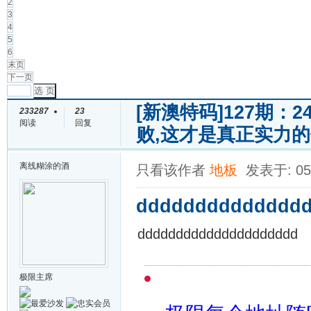
2
3
4
5
6
末页
下一页
选 页
[新澳特码]
127期：
233287
23
阅读
回复
败,这才是真正实力
离线
糊涂的酒
只看该作者
地板
发表于: 05
dddddddddddddd
ddddddddddddddddddddd
极限主席