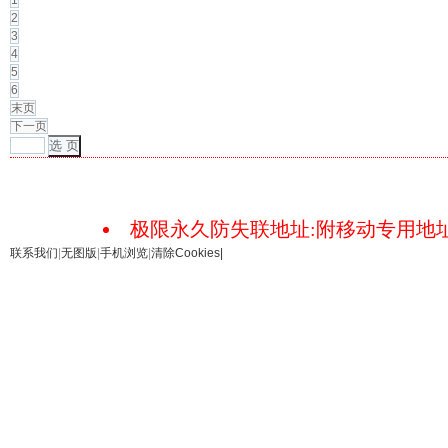
1
2
3
4
5
6
末页
下一页
选 页
极限永久防失联地址:附移动专用地址18
联系我们
|
无图版
|
手机浏览
|
清除Cookies
|