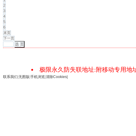
1
2
3
4
5
6
末页
下一页
选 页
极限永久防失联地址:附移动专用地址18
联系我们
|
无图版
|
手机浏览
|
清除Cookies
|