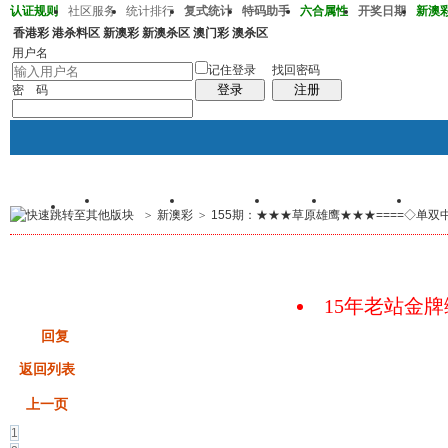
认证规则
社区服务
统计排行
复式统计
特码助手
六合属性
开奖日期
新澳彩2
香港彩
港杀料区
新澳彩
新澳杀区
澳门彩
澳杀区
澳彩218期37-32-33-15-22-43T41
用户名
记住登录
找回密码
登录
注册
密 码
首页
交易记录
我的帖子
群组
个人中心
手
>
新澳彩
>
155期：★★★草原雄鹰★★★====◇单双中特
帖子
码皇总管
说：
2026年7月底即将 开启特邀高
15年老站金
发帖
回复
返回列表
上一页
1