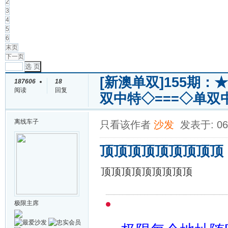
2
3
4
5
6
末页
下一页
选 页
[新澳单双]
155期：
187606
18
阅读
回复
双中特◇===◇单双
离线
车子
只看该作者
沙发
发表于: 06
顶顶顶顶顶顶顶顶顶
顶顶顶顶顶顶顶顶顶
极限主席