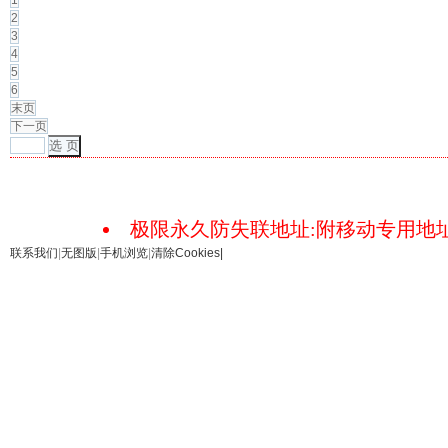
1
2
3
4
5
6
末页
下一页
选 页
极限永久防失联地址:附移动专用地址18
联系我们
|
无图版
|
手机浏览
|
清除Cookies
|