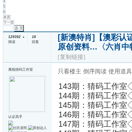
4
5
6
末页
下一页
选 页
[新澳特肖]
【澳彩认证
129392
18
阅读
回复
原创资料…〈六肖中
[复制链接]
离线
猜码工作室
只看楼主
倒序阅读
使用道具
143期：猜码工作室
144期：猜码工作室
145期：猜码工作室
146期：猜码工作室
认证高手
147期：猜码工作室