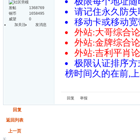
极限每个地址随
发帖
1368769
请记住永久防失联导
铜币
1658495
威望
0
移动卡或移动宽带请尝
加关注
发消息
外站:大哥综合论坛htt
外站:金牌综合论坛htt
外站:吉利平肖论坛http:
极限认证排序方
榜时间久的在前,
回复
举报
发帖
回复
返回列表
上一页