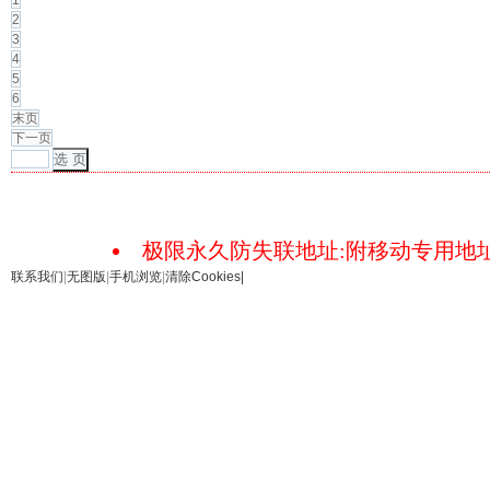
1
2
3
4
5
6
末页
下一页
选 页
极限永久防失联地址:附移动专用地址18
联系我们
|
无图版
|
手机浏览
|
清除Cookies
|