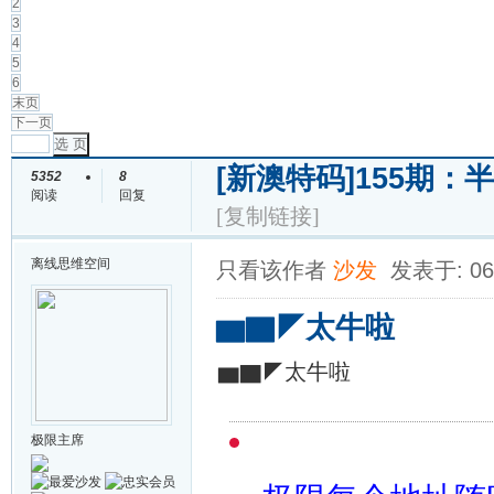
2
3
4
5
6
末页
下一页
选 页
[新澳特码]
155期：
5352
8
阅读
回复
[复制链接]
离线
思维空间
只看该作者
沙发
发表于: 06
▆▇◤太牛啦
▆▇◤太牛啦
极限主席