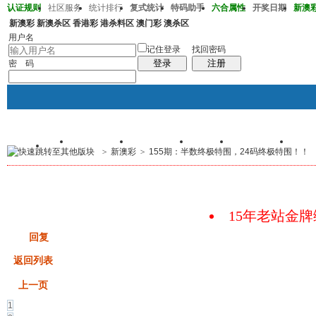
认证规则
社区服务
统计排行
复式统计
特码助手
六合属性
开奖日期
新澳彩2
新澳彩
新澳杀区
香港彩
港杀料区
澳门彩
澳杀区
澳彩219期05-10-19-30-35-47T25
用户名
记住登录
找回密码
登录
注册
密 码
首页
交易记录
我的帖子
群组
个人中心
手
>
新澳彩
>
155期：半数终极特围，24码终极特围！！
帖子
码皇总管
说：
2026年7月底即将 开启特邀高
15年老站金
发帖
回复
返回列表
上一页
1