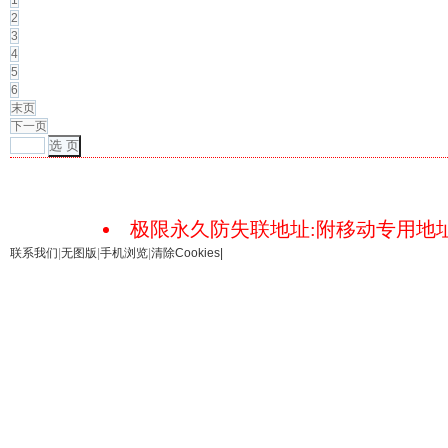
1
2
3
4
5
6
末页
下一页
选 页
极限永久防失联地址:附移动专用地址18
联系我们
|
无图版
|
手机浏览
|
清除Cookies
|