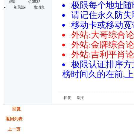
威望
413532
极限每个地址随
加关注
发消息
请记住永久防失联导
移动卡或移动宽带请尝
外站:大哥综合论坛htt
外站:金牌综合论坛htt
外站:吉利平肖论坛http:
极限认证排序方
榜时间久的在前,
回复
举报
发帖
回复
返回列表
上一页