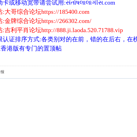
卡或移动宽带请尝试用:સંતોષલાલાંગીસ.com
:大哥综合论坛https://185400.com
:金牌综合论坛https://266302.com/
吉利平肖论坛http://888.ji.laoda.520.71788.vip
限认证排序方式:各类别对的在前，错的在后右，在
在香港版有专门的置顶帖
举报