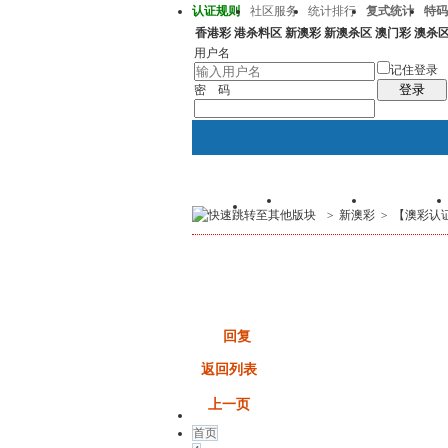
认证规则
社区服务
统计排行
复式统计
特码
香港彩
港杀料区
新澳彩
新澳杀区
澳门彩
澳杀
澳彩218期37-32-33-15-22-43T41
用户名
记住登录
登录
密 码
首页
交易记录
我的帖子
>
新澳彩
>
【澳彩认证
码皇总管
说：
发帖
回复
返回列表
上一页
首页