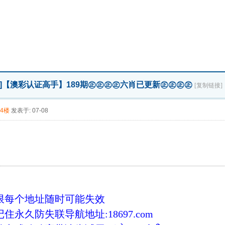
]
【澳彩认证高手】189期㊣㊣㊣㊣六肖已更新㊣㊣㊣㊣
[复制链接]
14楼
发表于: 07-08
限每个地址随时可能失效
住永久防失联导航地址:18697.com