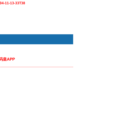
4-11-13-33T38
码皇APP
快捷通道
 20:23）