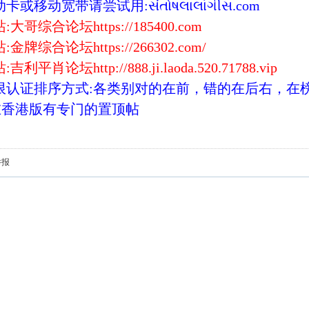
卡或移动宽带请尝试用:સંતોષલાલાંગીસ.com
:大哥综合论坛https://185400.com
:金牌综合论坛https://266302.com/
吉利平肖论坛http://888.ji.laoda.520.71788.vip
限认证排序方式:各类别对的在前，错的在后右，在
在香港版有专门的置顶帖
举报