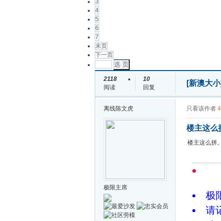
3
4
5
6
7
末页
下一页
选 页
2118
10
[新澳大小
阅读
回复
离线
陈文虎
只看该作者
楼主这么
楼主这么拼
极限主席
极
请记