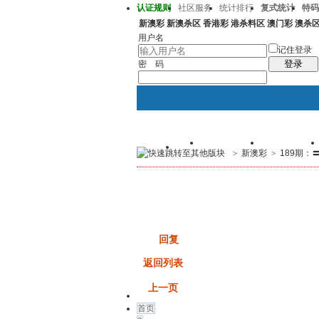
认证规则
社区服务
统计排行
复式统计
特码
新澳彩
新澳杀区
香港彩
港杀料区
澳门彩
澳杀
澳彩219期05-10-19-30-35-47T25
用户名
记住登录
登录
密 码
首页
交易记录
我的帖子
>
新澳彩
>
189期
码皇总管
说：
发帖
回复
返回列表
上一页
首页