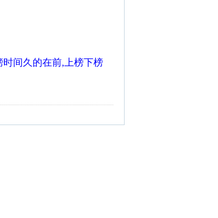
榜时间久的在前,上榜下榜