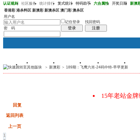
认证规则
社区服务
统计排行
复式统计
特码助手
六合属性
开奖日期
新澳彩2
香港彩
港杀料区
新澳彩
新澳杀区
澳门彩
澳杀区
澳彩220期36-38-32-13-20-01T30
用户名
记住登录
找回密码
登录
注册
密 码
首页
交易记录
我的帖子
群组
个人中心
手
>
新澳彩
>
189期：飞鹰六肖-24码中特-早早更新
帖子
码皇总管
说：
2026年7月底即将 开启特邀高
15年老站金
发帖
回复
返回列表
上一页
1