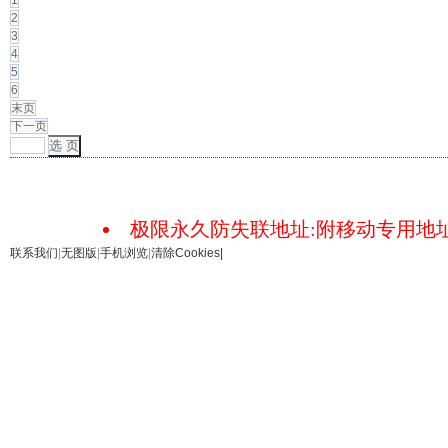
1
2
3
4
5
6
末页
下一页
选 页
极限永久防失联地址:附移动专用地址18
联系我们
|
无图版
|
手机浏览
|
清除Cookies
|