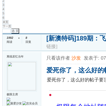
2
3
4
5
6
末页
下一页
选 页
[新澳特码]
189期：
1992
8
阅读
回复
链接]
离线
若忆当年
只看该作者
沙发
发表于: 07
爱死你了，这么好的
爱死你了，这么好的帖子要
极限主席