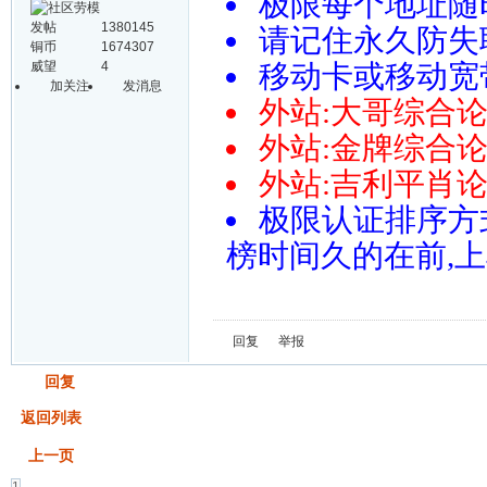
极限每个地址随
发帖
1380145
请记住永久防失联导
铜币
1674307
威望
4
移动卡或移动宽带请尝
加关注
发消息
外站:大哥综合论坛htt
外站:金牌综合论坛htt
外站:吉利平肖论坛http:
极限认证排序方
榜时间久的在前,
回复
举报
发帖
回复
返回列表
上一页