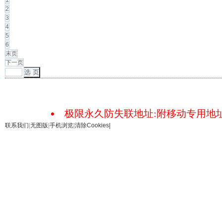
1
2
3
4
5
6
末页
下一页
选 页
极限永久防失联地址:附移动专用地址18
联系我们
|
无图版
|
手机浏览
|
清除Cookies
|