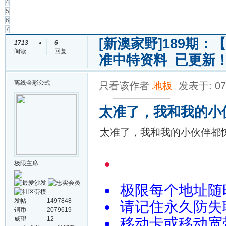
4
5
6
7
[新澳家野]
189期：
1713
6
阅读
回复
准中特资料_已更新
离线
金彩公式
只看该作者
地板
发表于: 07
太准了，我和我的小
太准了，我和我的小伙伴都
极限主席
极限每个地址随
发帖
1497848
请记住永久防失联导
铜币
2079619
威望
12
移动卡或移动宽带请尝