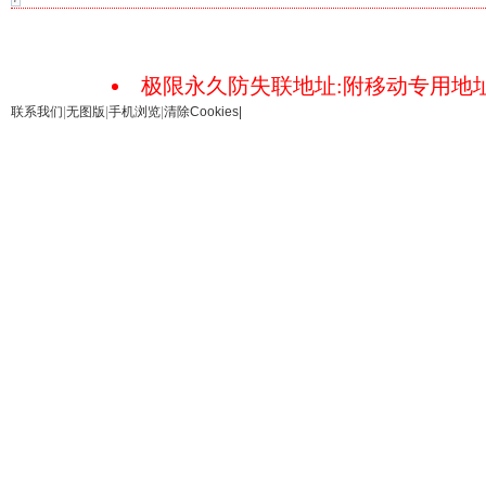
极限永久防失联地址:附移动专用地址18
联系我们
|
无图版
|
手机浏览
|
清除Cookies
|