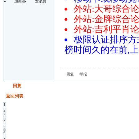
加关注
发消息
外站:大哥综合论坛htt
外站:金牌综合论坛htt
外站:吉利平肖论坛http:
极限认证排序方
榜时间久的在前,
回复
举报
发帖
回复
返回列表
1
2
3
4
5
6
7