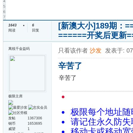
4
5
6
7
[新澳大小]
189期：
1643
6
阅读
回复
======开奖后更新=
离线
千金益码
只看该作者
沙发
发表于: 07
辛苦了
辛苦了
极限主席
极限每个地址随
发帖
1367306
请记住永久防失联导
铜币
1653695
威望
1
移动卡或移动宽带请尝