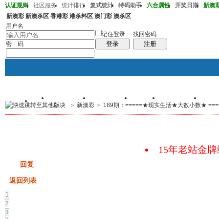
认证规则
社区服务
统计排行
复式统计
特码助手
六合属性
开奖日期
新澳彩2
新澳彩
新澳杀区
香港彩
港杀料区
澳门彩
澳杀区
澳彩221期44-20-28-15-18-05T30
用户名
记住登录
找回密码
登录
注册
密 码
首页
交易记录
我的帖子
群组
个人中心
手
>
新澳彩
>
189期：=====★现实生活★大数小数★ ===
帖子
码皇总管
说：
2026年7月底即将 开启特邀高
15年老站金
发帖
回复
返回列表
1
2
3