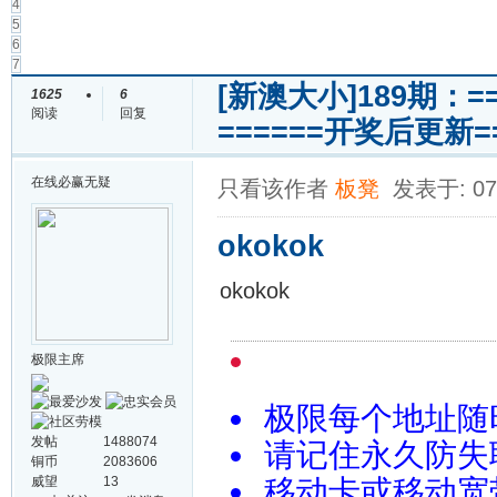
4
5
6
7
[新澳大小]
189期：
1625
6
阅读
回复
======开奖后更新=
在线
必赢无疑
只看该作者
板凳
发表于: 07
okokok
okokok
极限主席
极限每个地址随
发帖
1488074
请记住永久防失联导
铜币
2083606
威望
13
移动卡或移动宽带请尝