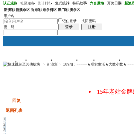
认证规则
社区服务
统计排行
复式统计
特码助手
六合属性
开奖日期
新澳彩2
新澳彩
新澳杀区
香港彩
港杀料区
澳门彩
澳杀区
澳彩221期44-20-28-15-18-05T30
用户名
记住登录
找回密码
登录
注册
密 码
首页
交易记录
我的帖子
群组
个人中心
手
>
新澳彩
>
189期：=====★现实生活★大数小数★ ===
帖子
码皇总管
说：
2026年7月底即将 开启特邀高
15年老站金
发帖
回复
返回列表
1
2
3