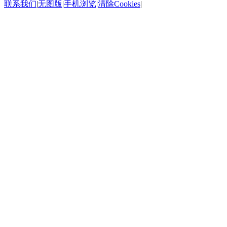
联系我们
|
无图版
|
手机浏览
|
清除Cookies
|