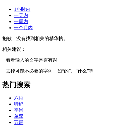
1小时内
一天内
一周内
一个月内
抱歉，没有找到相关的精华帖。
相关建议：
看看输入的文字是否有误
去掉可能不必要的字词，如“的”、“什么”等
热门搜索
六肖
特码
平肖
单双
五尾