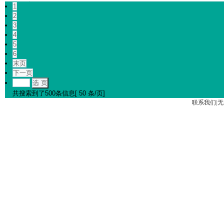
1
2
3
4
5
6
末页
下一页
选 页
共搜索到了500条信息[ 50 条/页]
联系我们
|
无