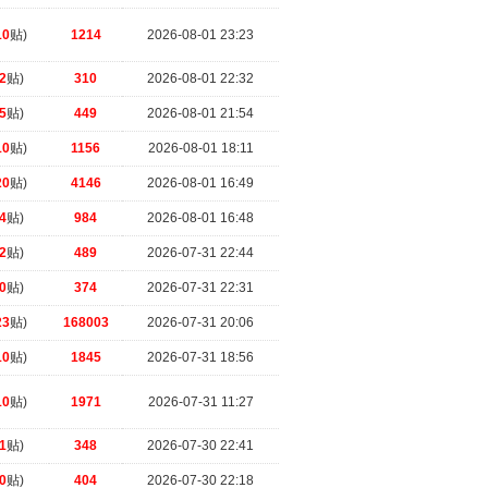
10
贴)
1214
2026-08-01 23:23
2
贴)
310
2026-08-01 22:32
5
贴)
449
2026-08-01 21:54
10
贴)
1156
2026-08-01 18:11
20
贴)
4146
2026-08-01 16:49
4
贴)
984
2026-08-01 16:48
2
贴)
489
2026-07-31 22:44
0
贴)
374
2026-07-31 22:31
23
贴)
168003
2026-07-31 20:06
10
贴)
1845
2026-07-31 18:56
10
贴)
1971
2026-07-31 11:27
1
贴)
348
2026-07-30 22:41
0
贴)
404
2026-07-30 22:18