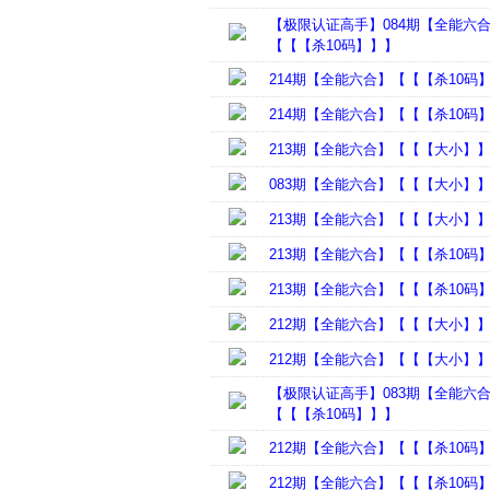
【极限认证高手】084期【全能六
【【【杀10码】】】
214期【全能六合】【【【杀10码
214期【全能六合】【【【杀10码
213期【全能六合】【【【大小】
083期【全能六合】【【【大小】
213期【全能六合】【【【大小】
213期【全能六合】【【【杀10码
213期【全能六合】【【【杀10码
212期【全能六合】【【【大小】
212期【全能六合】【【【大小】
【极限认证高手】083期【全能六
【【【杀10码】】】
212期【全能六合】【【【杀10码
212期【全能六合】【【【杀10码