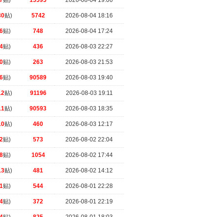
7
贴)
15595
2026-08-04 19:06
30
贴)
5742
2026-08-04 18:16
6
贴)
748
2026-08-04 17:24
4
贴)
436
2026-08-03 22:27
0
贴)
263
2026-08-03 21:53
6
贴)
90589
2026-08-03 19:40
12
贴)
91196
2026-08-03 19:11
11
贴)
90593
2026-08-03 18:35
10
贴)
460
2026-08-03 12:17
2
贴)
573
2026-08-02 22:04
8
贴)
1054
2026-08-02 17:44
13
贴)
481
2026-08-02 14:12
1
贴)
544
2026-08-01 22:28
4
贴)
372
2026-08-01 22:19