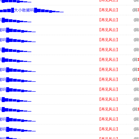
吗█▇▆▅▄▃▂▁
【再见风云】
(回
▄▅▆▇█大小敢赌吗█▇▆▅▄▃▂▁
【再见风云】
(回
吗█▇▆▅▄▃▂▁
【再见风云】
(回
敢赌吗█▇▆▅▄▃▂▁
【再见风云】
(回
敢赌吗█▇▆▅▄▃▂▁
【再见风云】
(回
吗█▇▆▅▄▃▂▁
【再见风云】
(回
吗█▇▆▅▄▃▂▁
【再见风云】
(回
敢赌吗█▇▆▅▄▃▂▁
【再见风云】
(回
敢赌吗█▇▆▅▄▃▂▁
【再见风云】
(回
敢赌吗█▇▆▅▄▃▂▁
【再见风云】
(回
吗█▇▆▅▄▃▂▁
【再见风云】
(回
吗█▇▆▅▄▃▂▁
【再见风云】
(回
敢赌吗█▇▆▅▄▃▂▁
【再见风云】
(回
敢赌吗█▇▆▅▄▃▂▁
【再见风云】
(回