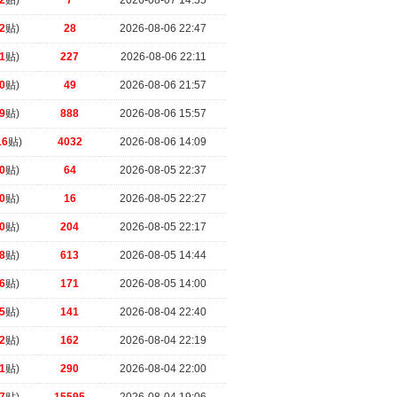
2
贴)
7
2026-08-07 14:55
2
贴)
28
2026-08-06 22:47
1
贴)
227
2026-08-06 22:11
0
贴)
49
2026-08-06 21:57
9
贴)
888
2026-08-06 15:57
16
贴)
4032
2026-08-06 14:09
0
贴)
64
2026-08-05 22:37
0
贴)
16
2026-08-05 22:27
0
贴)
204
2026-08-05 22:17
8
贴)
613
2026-08-05 14:44
6
贴)
171
2026-08-05 14:00
5
贴)
141
2026-08-04 22:40
2
贴)
162
2026-08-04 22:19
1
贴)
290
2026-08-04 22:00