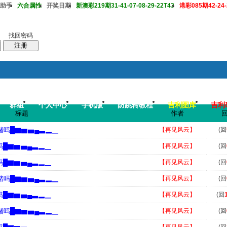
助手
六合属性
开奖日期
新澳彩219期31-41-07-08-29-22T43
港彩085期42-24-2
找回密码
注册
群组
个人中心
手机版
防跳转教程
吉利图库
吉利
搜
帖子
标题
作者
码皇总管
说：
2026年7月底即将 开启特邀高手2肖中特大赛，重奖一万 .
敢赌吗█▇▆▅▄▃▂▁
【再见风云】
(回
吗█▇▆▅▄▃▂▁
【再见风云】
(回
吗█▇▆▅▄▃▂▁
【再见风云】
(回
敢赌吗█▇▆▅▄▃▂▁
【再见风云】
(回
吗█▇▆▅▄▃▂▁
【再见风云】
(回
敢赌吗█▇▆▅▄▃▂▁
【再见风云】
(回