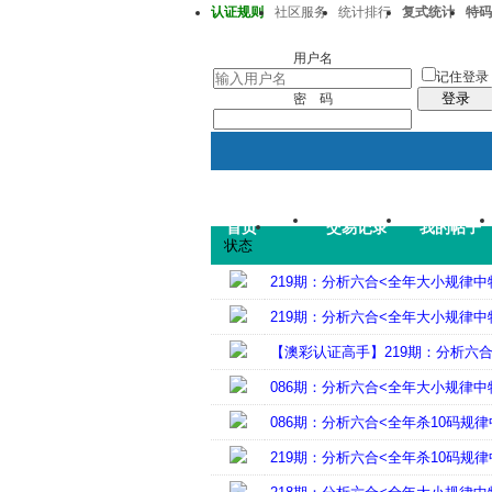
认证规则
社区服务
统计排行
复式统计
特码
澳彩218期37-32-33-15-22-43T41
用户名
记住登录
登录
密 码
首页
交易记录
我的帖子
状态
219期：分析六合<全年大小规律中
219期：分析六合<全年大小规律中
【澳彩认证高手】219期：分析六合
086期：分析六合<全年大小规律中
086期：分析六合<全年杀10码规律
219期：分析六合<全年杀10码规律