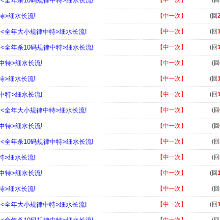
<全年杀10码规律中特>细水长流!
【中一次】
(回
特>细水长流!
【中一次】
(回
<全年大小规律中特>细水长流!
【中一次】
(回
<全年杀10码规律中特>细水长流!
【中一次】
(回
中特>细水长流!
【中一次】
(回
特>细水长流!
【中一次】
(回
中特>细水长流!
【中一次】
(回
<全年大小规律中特>细水长流!
【中一次】
(回
中特>细水长流!
【中一次】
(回
<全年杀10码规律中特>细水长流!
【中一次】
(回
特>细水长流!
【中一次】
(回
中特>细水长流!
【中一次】
(回
特>细水长流!
【中一次】
(回
<全年大小规律中特>细水长流!
【中一次】
(回