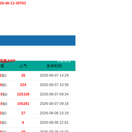
9-48-13-30T03
码皇APP
快捷通道
索
回复
人气
发表时间
.
（2026-07-10 20:23）
2
贴)
26
2026-08-07 14:29
4
贴)
224
2026-08-07 10:39
19
贴)
225328
2026-08-07 09:34
16
贴)
150281
2026-08-07 09:18
2
贴)
27
2026-08-06 23:19
1
贴)
6
2026-08-06 22:01