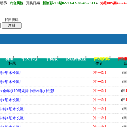
助手
六合属性
开奖日期
新澳彩218期02-13-47-38-46-23T17
港彩085期42-24-2
找回密码
注册
群组
个人中心
手机版
防跳转教程
吉利图库
吉利
搜
帖子
标题
作者
码皇总管
说：
2026年7月底即将 开启特邀高手2肖中特大赛，重奖一万 .
特>细水长流!
【中一次】
(回
特>细水长流!
【中一次】
(回
<全年杀10码规律中特>细水长流!
【中一次】
(回
特>细水长流!
【中一次】
(回
中特>细水长流!
【中一次】
(回
中特>细水长流!
【中一次】
(回