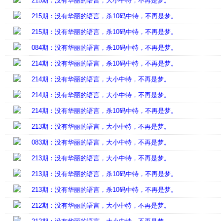
215期：没有华丽的语言，大小中特，不再是梦。
215期：没有华丽的语言，杀10码中特，不再是梦。
215期：没有华丽的语言，杀10码中特，不再是梦。
084期：没有华丽的语言，杀10码中特，不再是梦。
214期：没有华丽的语言，杀10码中特，不再是梦。
214期：没有华丽的语言，大小中特，不再是梦。
214期：没有华丽的语言，大小中特，不再是梦。
214期：没有华丽的语言，杀10码中特，不再是梦。
213期：没有华丽的语言，大小中特，不再是梦。
083期：没有华丽的语言，大小中特，不再是梦。
213期：没有华丽的语言，大小中特，不再是梦。
213期：没有华丽的语言，杀10码中特，不再是梦。
213期：没有华丽的语言，杀10码中特，不再是梦。
212期：没有华丽的语言，大小中特，不再是梦。