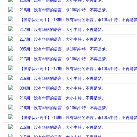
218期：没有华丽的语言，大小中特，不再是梦。
218期：没有华丽的语言，杀10码中特，不再是梦。
【澳彩认证高手】218期：没有华丽的语言，杀10码中特，不再是
217期：没有华丽的语言，大小中特，不再是梦。
217期：没有华丽的语言，大小中特，不再是梦。
085期：没有华丽的语言，杀10码中特，不再是梦。
217期：没有华丽的语言，杀10码中特，不再是梦。
【澳彩认证高手】217期：没有华丽的语言，杀10码中特，不再是
216期：没有华丽的语言，大小中特，不再是梦。
084期：没有华丽的语言，大小中特，不再是梦。
216期：没有华丽的语言，大小中特，不再是梦。
216期：没有华丽的语言，杀10码中特，不再是梦。
【澳彩认证高手】216期：没有华丽的语言，杀10码中特，不再是
215期：没有华丽的语言，大小中特，不再是梦。