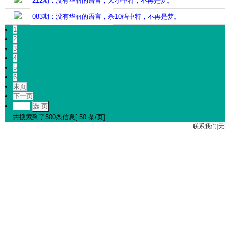
212期：没有华丽的语言，大小中特，不再是梦。
083期：没有华丽的语言，杀10码中特，不再是梦。
1
2
3
4
5
6
末页
下一页
选 页
共搜索到了500条信息[ 50 条/页]
联系我们
|
无