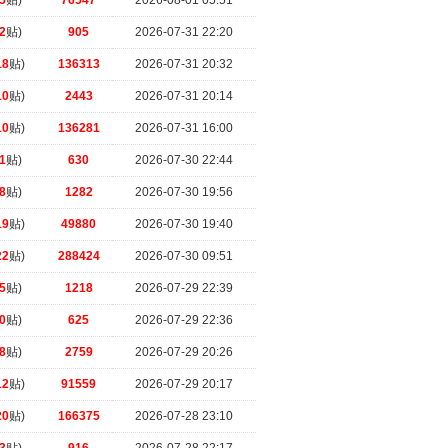
5
贴)
76547
2026-08-01 05:51
2
贴)
905
2026-07-31 22:20
18
贴)
136313
2026-07-31 20:32
10
贴)
2443
2026-07-31 20:14
10
贴)
136281
2026-07-31 16:00
1
贴)
630
2026-07-30 22:44
8
贴)
1282
2026-07-30 19:56
19
贴)
49880
2026-07-30 19:40
22
贴)
288424
2026-07-30 09:51
5
贴)
1218
2026-07-29 22:39
0
贴)
625
2026-07-29 22:36
8
贴)
2759
2026-07-29 20:26
12
贴)
91559
2026-07-29 20:17
20
贴)
166375
2026-07-28 23:10