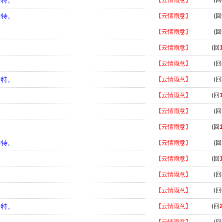
中特。
【云情雨意】
(回
中特。
【云情雨意】
(回
【云情雨意】
(回
【云情雨意】
(回
【云情雨意】
(回
中特。
【云情雨意】
(回
【云情雨意】
(回
【云情雨意】
(回
【云情雨意】
(回
中特。
【云情雨意】
(回
【云情雨意】
(回
【云情雨意】
(回
【云情雨意】
(回
中特。
【云情雨意】
(回