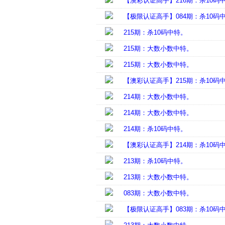
【澳彩认证高手】216期：杀10码
【极限认证高手】084期：杀10码
215期：杀10码中特。
215期：大数小数中特。
215期：大数小数中特。
【澳彩认证高手】215期：杀10码
214期：大数小数中特。
214期：大数小数中特。
214期：杀10码中特。
【澳彩认证高手】214期：杀10码
213期：杀10码中特。
213期：大数小数中特。
083期：大数小数中特。
【极限认证高手】083期：杀10码