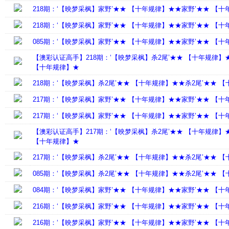
218期：‘【映梦采枫】家野’★★ 【十年规律】★★家野’★★ 【
218期：‘【映梦采枫】家野’★★ 【十年规律】★★家野’★★ 【
085期：‘【映梦采枫】家野’★★ 【十年规律】★★家野’★★ 【
【澳彩认证高手】218期：‘【映梦采枫】杀2尾’★★ 【十年规律】
【十年规律】★
218期：‘【映梦采枫】杀2尾’★★ 【十年规律】★★杀2尾’★★ 
217期：‘【映梦采枫】家野’★★ 【十年规律】★★家野’★★ 【
217期：‘【映梦采枫】家野’★★ 【十年规律】★★家野’★★ 【
【澳彩认证高手】217期：‘【映梦采枫】杀2尾’★★ 【十年规律】
【十年规律】★
217期：‘【映梦采枫】杀2尾’★★ 【十年规律】★★杀2尾’★★ 
085期：‘【映梦采枫】杀2尾’★★ 【十年规律】★★杀2尾’★★ 
084期：‘【映梦采枫】家野’★★ 【十年规律】★★家野’★★ 【
216期：‘【映梦采枫】家野’★★ 【十年规律】★★家野’★★ 【
216期：‘【映梦采枫】家野’★★ 【十年规律】★★家野’★★ 【