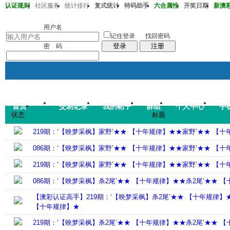
认证规则
社区服务
统计排行
复式统计
特码助手
六合属性
开奖日期
新澳彩2
澳彩218期37-32-33-15-22-43T41
用户名
记住登录
找回密码
登录
注册
密 码
首页
交易记录
我的帖子
群组
个人中心
手
帖子
状态
标题
码皇总管
说：
2026年7月
219期：‘【映梦采枫】家野’★★ 【十年规律】★★家野’★★ 【
086期：‘【映梦采枫】家野’★★ 【十年规律】★★家野’★★ 【
219期：‘【映梦采枫】家野’★★ 【十年规律】★★家野’★★ 【
086期：‘【映梦采枫】杀2尾’★★ 【十年规律】★★杀2尾’★★ 
【澳彩认证高手】219期：‘【映梦采枫】杀2尾’★★ 【十年规律】
【十年规律】★
219期：‘【映梦采枫】杀2尾’★★ 【十年规律】★★杀2尾’★★ 