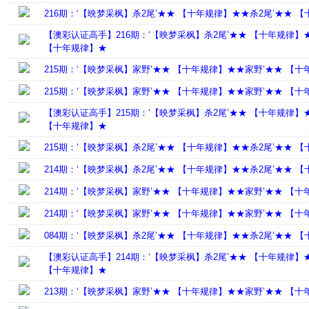
216期：‘【映梦采枫】杀2尾’★★ 【十年规律】★★杀2尾’★★ 
【澳彩认证高手】216期：‘【映梦采枫】杀2尾’★★ 【十年规律】
【十年规律】★
215期：‘【映梦采枫】家野’★★ 【十年规律】★★家野’★★ 【
215期：‘【映梦采枫】家野’★★ 【十年规律】★★家野’★★ 【
【澳彩认证高手】215期：‘【映梦采枫】杀2尾’★★ 【十年规律】
【十年规律】★
215期：‘【映梦采枫】杀2尾’★★ 【十年规律】★★杀2尾’★★ 
214期：‘【映梦采枫】杀2尾’★★ 【十年规律】★★杀2尾’★★ 
214期：‘【映梦采枫】家野’★★ 【十年规律】★★家野’★★ 【
214期：‘【映梦采枫】家野’★★ 【十年规律】★★家野’★★ 【
084期：‘【映梦采枫】杀2尾’★★ 【十年规律】★★杀2尾’★★ 
【澳彩认证高手】214期：‘【映梦采枫】杀2尾’★★ 【十年规律】
【十年规律】★
213期：‘【映梦采枫】家野’★★ 【十年规律】★★家野’★★ 【