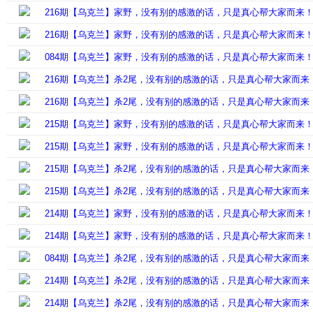
216期【乌克兰】家野，没有别的感激的话，只是真心帮大家而来
216期【乌克兰】家野，没有别的感激的话，只是真心帮大家而来
084期【乌克兰】家野，没有别的感激的话，只是真心帮大家而来
216期【乌克兰】杀2尾，没有别的感激的话，只是真心帮大家而来
216期【乌克兰】杀2尾，没有别的感激的话，只是真心帮大家而来
215期【乌克兰】家野，没有别的感激的话，只是真心帮大家而来
215期【乌克兰】家野，没有别的感激的话，只是真心帮大家而来
215期【乌克兰】杀2尾，没有别的感激的话，只是真心帮大家而来
215期【乌克兰】杀2尾，没有别的感激的话，只是真心帮大家而来
214期【乌克兰】家野，没有别的感激的话，只是真心帮大家而来
214期【乌克兰】家野，没有别的感激的话，只是真心帮大家而来
084期【乌克兰】杀2尾，没有别的感激的话，只是真心帮大家而来
214期【乌克兰】杀2尾，没有别的感激的话，只是真心帮大家而来
214期【乌克兰】杀2尾，没有别的感激的话，只是真心帮大家而来