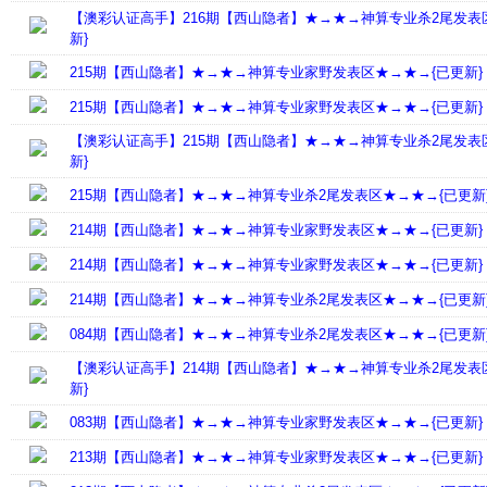
【澳彩认证高手】216期【西山隐者】★→★→神算专业杀2尾发表
新}
215期【西山隐者】★→★→神算专业家野发表区★→★→{已更新}
215期【西山隐者】★→★→神算专业家野发表区★→★→{已更新}
【澳彩认证高手】215期【西山隐者】★→★→神算专业杀2尾发表
新}
215期【西山隐者】★→★→神算专业杀2尾发表区★→★→{已更新
214期【西山隐者】★→★→神算专业家野发表区★→★→{已更新}
214期【西山隐者】★→★→神算专业家野发表区★→★→{已更新}
214期【西山隐者】★→★→神算专业杀2尾发表区★→★→{已更新
084期【西山隐者】★→★→神算专业杀2尾发表区★→★→{已更新
【澳彩认证高手】214期【西山隐者】★→★→神算专业杀2尾发表
新}
083期【西山隐者】★→★→神算专业家野发表区★→★→{已更新}
213期【西山隐者】★→★→神算专业家野发表区★→★→{已更新}