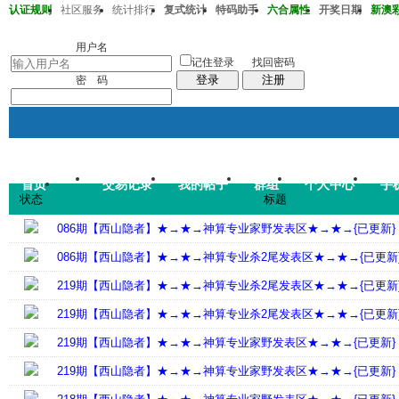
认证规则
社区服务
统计排行
复式统计
特码助手
六合属性
开奖日期
新澳彩2
澳彩218期37-32-33-15-22-43T41
用户名
记住登录
找回密码
登录
注册
密 码
首页
交易记录
我的帖子
群组
个人中心
手
帖子
状态
标题
码皇总管
说：
2026年7月
086期【西山隐者】★→★→神算专业家野发表区★→★→{已更新}
086期【西山隐者】★→★→神算专业杀2尾发表区★→★→{已更新
219期【西山隐者】★→★→神算专业杀2尾发表区★→★→{已更新
219期【西山隐者】★→★→神算专业杀2尾发表区★→★→{已更新
219期【西山隐者】★→★→神算专业家野发表区★→★→{已更新}
219期【西山隐者】★→★→神算专业家野发表区★→★→{已更新}