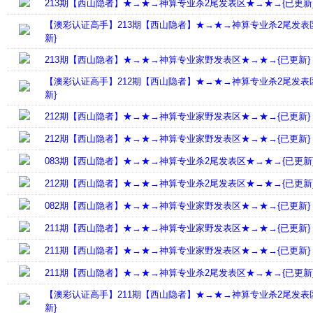
213期【西山隐者】★→★→神算专业杀2尾发表区★→★→{已更新
【澳彩认证高手】213期【西山隐者】★→★→神算专业杀2尾发表
新}
213期【西山隐者】★→★→神算专业家野发表区★→★→{已更新}
【澳彩认证高手】212期【西山隐者】★→★→神算专业杀2尾发表
新}
212期【西山隐者】★→★→神算专业家野发表区★→★→{已更新}
212期【西山隐者】★→★→神算专业家野发表区★→★→{已更新}
083期【西山隐者】★→★→神算专业杀2尾发表区★→★→{已更新
212期【西山隐者】★→★→神算专业杀2尾发表区★→★→{已更新
082期【西山隐者】★→★→神算专业家野发表区★→★→{已更新}
211期【西山隐者】★→★→神算专业家野发表区★→★→{已更新}
211期【西山隐者】★→★→神算专业家野发表区★→★→{已更新}
211期【西山隐者】★→★→神算专业杀2尾发表区★→★→{已更新
【澳彩认证高手】211期【西山隐者】★→★→神算专业杀2尾发表
新}