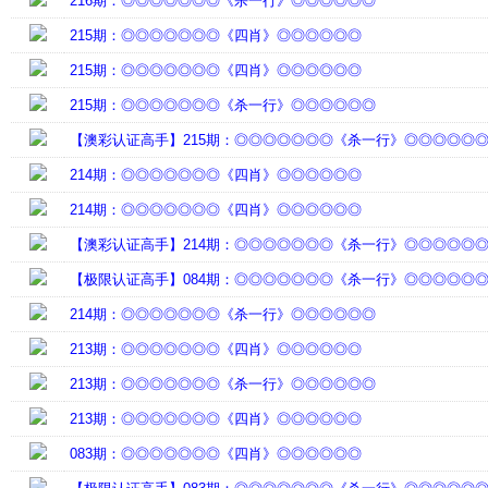
216期：◎◎◎◎◎◎◎《杀一行》◎◎◎◎◎◎
215期：◎◎◎◎◎◎◎《四肖》◎◎◎◎◎◎
215期：◎◎◎◎◎◎◎《四肖》◎◎◎◎◎◎
215期：◎◎◎◎◎◎◎《杀一行》◎◎◎◎◎◎
【澳彩认证高手】215期：◎◎◎◎◎◎◎《杀一行》◎◎◎◎◎
214期：◎◎◎◎◎◎◎《四肖》◎◎◎◎◎◎
214期：◎◎◎◎◎◎◎《四肖》◎◎◎◎◎◎
【澳彩认证高手】214期：◎◎◎◎◎◎◎《杀一行》◎◎◎◎◎
【极限认证高手】084期：◎◎◎◎◎◎◎《杀一行》◎◎◎◎◎
214期：◎◎◎◎◎◎◎《杀一行》◎◎◎◎◎◎
213期：◎◎◎◎◎◎◎《四肖》◎◎◎◎◎◎
213期：◎◎◎◎◎◎◎《杀一行》◎◎◎◎◎◎
213期：◎◎◎◎◎◎◎《四肖》◎◎◎◎◎◎
083期：◎◎◎◎◎◎◎《四肖》◎◎◎◎◎◎