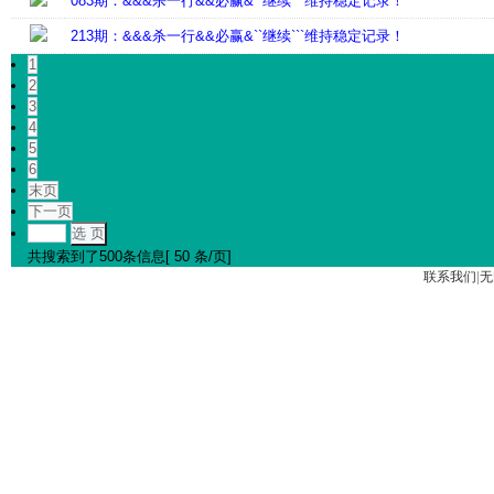
083期：&&&杀一行&&必赢&``继续```维持稳定记录！
213期：&&&杀一行&&必赢&``继续```维持稳定记录！
1
2
3
4
5
6
末页
下一页
选 页
共搜索到了500条信息[ 50 条/页]
联系我们
|
无