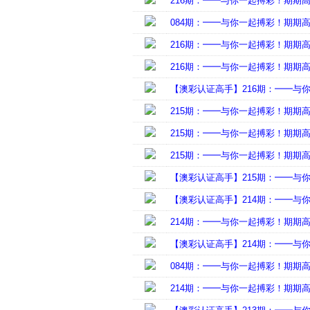
216期：━━与你一起搏彩！期期高
084期：━━与你一起搏彩！期期高
216期：━━与你一起搏彩！期期高
216期：━━与你一起搏彩！期期高
【澳彩认证高手】216期：━━与你
215期：━━与你一起搏彩！期期高
215期：━━与你一起搏彩！期期高
215期：━━与你一起搏彩！期期高
【澳彩认证高手】215期：━━与你
【澳彩认证高手】214期：━━与你
214期：━━与你一起搏彩！期期高
【澳彩认证高手】214期：━━与你
084期：━━与你一起搏彩！期期高
214期：━━与你一起搏彩！期期高