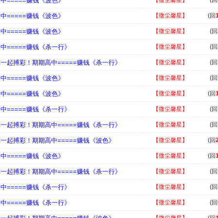
中=====赚钱《波色》
【微尘馨星】
(回
中=====赚钱《波色》
【微尘馨星】
(回
中=====赚钱《波色》
【微尘馨星】
(回
中=====赚钱《杀一行》
【微尘馨星】
(回
一起搏彩！期期高中=====赚钱《杀一行》
【微尘馨星】
(回
中=====赚钱《波色》
【微尘馨星】
(回
中=====赚钱《波色》
【微尘馨星】
(回
中=====赚钱《杀一行》
【微尘馨星】
(回
一起搏彩！期期高中=====赚钱《杀一行》
【微尘馨星】
(回
一起搏彩！期期高中=====赚钱《波色》
【微尘馨星】
(回
中=====赚钱《波色》
【微尘馨星】
(回
一起搏彩！期期高中=====赚钱《杀一行》
【微尘馨星】
(回
中=====赚钱《杀一行》
【微尘馨星】
(回
中=====赚钱《杀一行》
【微尘馨星】
(回