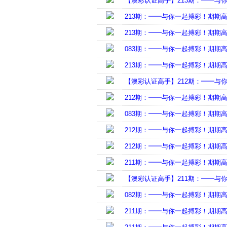
【澳彩认证高手】213期：━━与你
213期：━━与你一起搏彩！期期高
213期：━━与你一起搏彩！期期高
083期：━━与你一起搏彩！期期高
213期：━━与你一起搏彩！期期高
【澳彩认证高手】212期：━━与你
212期：━━与你一起搏彩！期期高
083期：━━与你一起搏彩！期期高
212期：━━与你一起搏彩！期期高
212期：━━与你一起搏彩！期期高
211期：━━与你一起搏彩！期期高
【澳彩认证高手】211期：━━与你
082期：━━与你一起搏彩！期期高
211期：━━与你一起搏彩！期期高