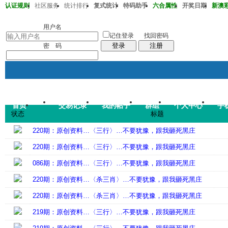
认证规则
社区服务
统计排行
复式统计
特码助手
六合属性
开奖日期
新澳彩2
澳彩219期05-10-19-30-35-47T25
用户名
记住登录
找回密码
登录
注册
密 码
首页
交易记录
我的帖子
群组
个人中心
手
帖子
状态
标题
码皇总管
说：
2026年7月
220期：原创资料…〈三行〉…不要犹豫，跟我砸死黑庄
220期：原创资料…〈三行〉…不要犹豫，跟我砸死黑庄
086期：原创资料…〈三行〉…不要犹豫，跟我砸死黑庄
220期：原创资料…〈杀三肖〉…不要犹豫，跟我砸死黑庄
220期：原创资料…〈杀三肖〉…不要犹豫，跟我砸死黑庄
219期：原创资料…〈三行〉…不要犹豫，跟我砸死黑庄