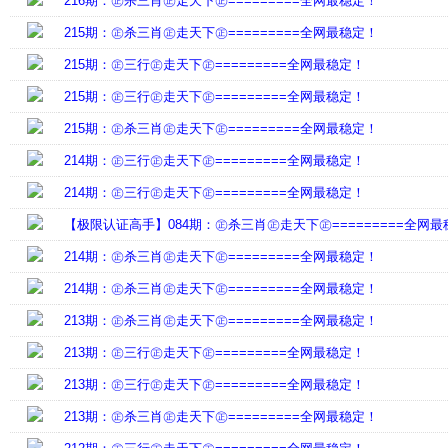
216期：㊣杀三肖㊣走天下㊣=========全网最稳定！
215期：㊣杀三肖㊣走天下㊣=========全网最稳定！
215期：㊣三行㊣走天下㊣=========全网最稳定！
215期：㊣三行㊣走天下㊣=========全网最稳定！
215期：㊣杀三肖㊣走天下㊣=========全网最稳定！
214期：㊣三行㊣走天下㊣=========全网最稳定！
214期：㊣三行㊣走天下㊣=========全网最稳定！
【极限认证高手】084期：㊣杀三肖㊣走天下㊣=========全网
214期：㊣杀三肖㊣走天下㊣=========全网最稳定！
214期：㊣杀三肖㊣走天下㊣=========全网最稳定！
213期：㊣杀三肖㊣走天下㊣=========全网最稳定！
213期：㊣三行㊣走天下㊣=========全网最稳定！
213期：㊣三行㊣走天下㊣=========全网最稳定！
213期：㊣杀三肖㊣走天下㊣=========全网最稳定！