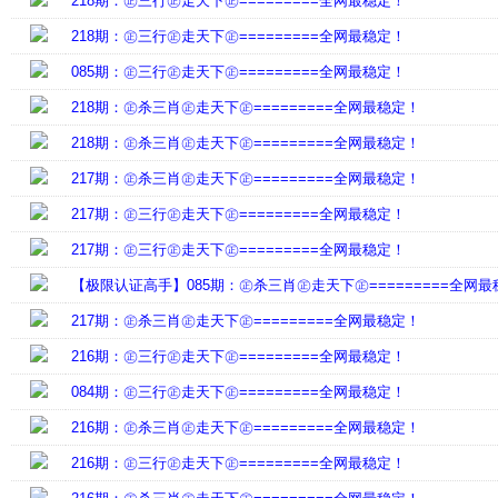
218期：㊣三行㊣走天下㊣=========全网最稳定！
218期：㊣三行㊣走天下㊣=========全网最稳定！
085期：㊣三行㊣走天下㊣=========全网最稳定！
218期：㊣杀三肖㊣走天下㊣=========全网最稳定！
218期：㊣杀三肖㊣走天下㊣=========全网最稳定！
217期：㊣杀三肖㊣走天下㊣=========全网最稳定！
217期：㊣三行㊣走天下㊣=========全网最稳定！
217期：㊣三行㊣走天下㊣=========全网最稳定！
【极限认证高手】085期：㊣杀三肖㊣走天下㊣=========全网
217期：㊣杀三肖㊣走天下㊣=========全网最稳定！
216期：㊣三行㊣走天下㊣=========全网最稳定！
084期：㊣三行㊣走天下㊣=========全网最稳定！
216期：㊣杀三肖㊣走天下㊣=========全网最稳定！
216期：㊣三行㊣走天下㊣=========全网最稳定！