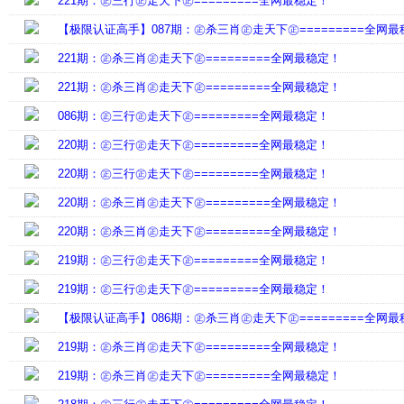
221期：㊣三行㊣走天下㊣=========全网最稳定！
【极限认证高手】087期：㊣杀三肖㊣走天下㊣=========全网
221期：㊣杀三肖㊣走天下㊣=========全网最稳定！
221期：㊣杀三肖㊣走天下㊣=========全网最稳定！
086期：㊣三行㊣走天下㊣=========全网最稳定！
220期：㊣三行㊣走天下㊣=========全网最稳定！
220期：㊣三行㊣走天下㊣=========全网最稳定！
220期：㊣杀三肖㊣走天下㊣=========全网最稳定！
220期：㊣杀三肖㊣走天下㊣=========全网最稳定！
219期：㊣三行㊣走天下㊣=========全网最稳定！
219期：㊣三行㊣走天下㊣=========全网最稳定！
【极限认证高手】086期：㊣杀三肖㊣走天下㊣=========全网
219期：㊣杀三肖㊣走天下㊣=========全网最稳定！
219期：㊣杀三肖㊣走天下㊣=========全网最稳定！