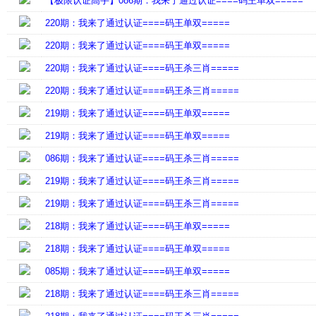
【极限认证高手】086期：我来了通过认证====码王单双=====
220期：我来了通过认证====码王单双=====
220期：我来了通过认证====码王单双=====
220期：我来了通过认证====码王杀三肖=====
220期：我来了通过认证====码王杀三肖=====
219期：我来了通过认证====码王单双=====
219期：我来了通过认证====码王单双=====
086期：我来了通过认证====码王杀三肖=====
219期：我来了通过认证====码王杀三肖=====
219期：我来了通过认证====码王杀三肖=====
218期：我来了通过认证====码王单双=====
218期：我来了通过认证====码王单双=====
085期：我来了通过认证====码王单双=====
218期：我来了通过认证====码王杀三肖=====