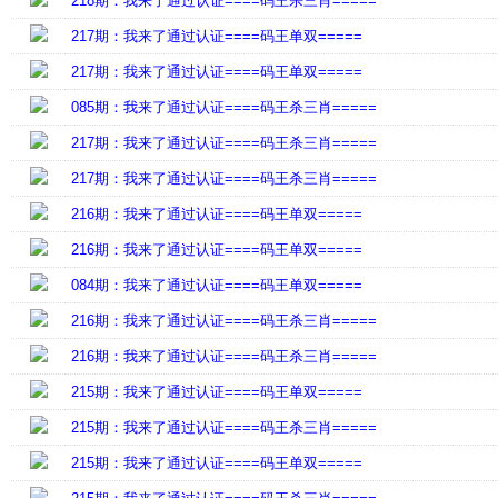
218期：我来了通过认证====码王杀三肖=====
217期：我来了通过认证====码王单双=====
217期：我来了通过认证====码王单双=====
085期：我来了通过认证====码王杀三肖=====
217期：我来了通过认证====码王杀三肖=====
217期：我来了通过认证====码王杀三肖=====
216期：我来了通过认证====码王单双=====
216期：我来了通过认证====码王单双=====
084期：我来了通过认证====码王单双=====
216期：我来了通过认证====码王杀三肖=====
216期：我来了通过认证====码王杀三肖=====
215期：我来了通过认证====码王单双=====
215期：我来了通过认证====码王杀三肖=====
215期：我来了通过认证====码王单双=====