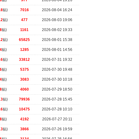
8
贴)
977
2026-08-04 19:26
18
贴)
7016
2026-08-04 16:24
12
贴)
477
2026-08-03 19:06
8
贴)
1161
2026-08-02 19:33
12
贴)
65825
2026-08-01 15:38
4
贴)
1285
2026-08-01 14:56
16
贴)
33812
2026-07-31 19:32
6
贴)
5375
2026-07-30 19:48
4
贴)
3083
2026-07-30 10:18
8
贴)
4060
2026-07-29 18:50
13
贴)
79936
2026-07-28 15:45
16
贴)
10475
2026-07-28 10:10
8
贴)
4192
2026-07-27 20:11
13
贴)
3866
2026-07-26 19:59