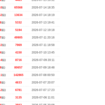
6
贴)
4465
2026-07-15 19:31
10
贴)
65568
2026-07-14 18:35
32
贴)
13634
2026-07-14 18:19
6
贴)
5332
2026-07-13 19:41
8
贴)
5194
2026-07-12 19:18
7
贴)
49905
2026-07-11 20:16
22
贴)
7969
2026-07-11 18:58
4
贴)
4150
2026-07-10 13:45
14
贴)
8716
2026-07-09 20:11
9
贴)
80657
2026-07-09 18:48
11
贴)
142865
2026-07-08 00:50
6
贴)
4633
2026-07-07 20:07
12
贴)
6781
2026-07-07 17:23
4
贴)
3135
2026-07-06 11:01