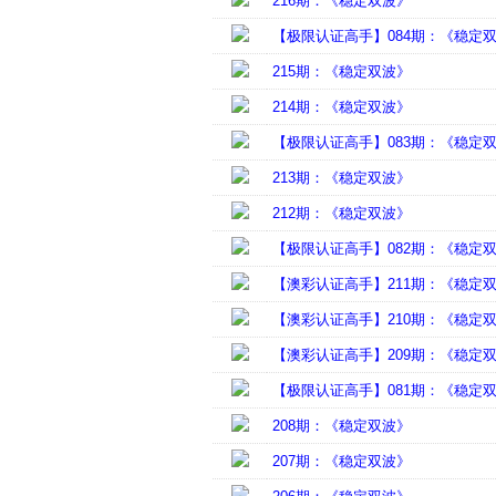
216期：《稳定双波》
【极限认证高手】084期：《稳定
215期：《稳定双波》
214期：《稳定双波》
【极限认证高手】083期：《稳定
213期：《稳定双波》
212期：《稳定双波》
【极限认证高手】082期：《稳定
【澳彩认证高手】211期：《稳定
【澳彩认证高手】210期：《稳定
【澳彩认证高手】209期：《稳定
【极限认证高手】081期：《稳定
208期：《稳定双波》
207期：《稳定双波》