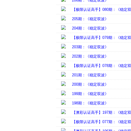
206期：《稳定双波》
【极限认证高手】080期：《稳定
205期：《稳定双波》
204期：《稳定双波》
【极限认证高手】079期：《稳定
203期：《稳定双波》
202期：《稳定双波》
【极限认证高手】078期：《稳定
201期：《稳定双波》
200期：《稳定双波》
199期：《稳定双波》
198期：《稳定双波》
【澳彩认证高手】197期：《稳定
【极限认证高手】077期：《稳定