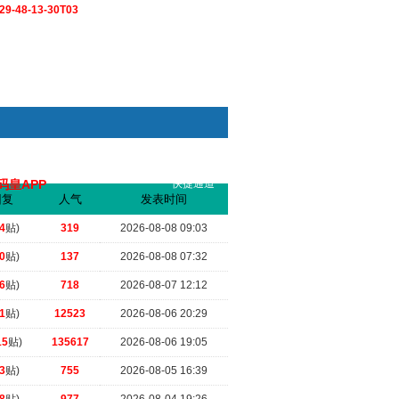
9-48-13-30T03
码皇APP
快捷通道
索
回复
人气
发表时间
.
（2026-07-10 20:23）
4
贴)
319
2026-08-08 09:03
0
贴)
137
2026-08-08 07:32
6
贴)
718
2026-08-07 12:12
1
贴)
12523
2026-08-06 20:29
15
贴)
135617
2026-08-06 19:05
3
贴)
755
2026-08-05 16:39