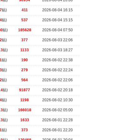
14
贴)
90954
2026-08-04 20:00
7
贴)
411
2026-08-04 16:15
4
贴)
537
2026-08-04 15:15
30
贴)
185628
2026-08-04 07:50
2
贴)
377
2026-08-03 22:06
13
贴)
1133
2026-08-03 18:27
1
贴)
190
2026-08-02 22:38
3
贴)
279
2026-08-02 22:24
2
贴)
564
2026-08-02 22:06
14
贴)
91877
2026-08-02 20:18
4
贴)
1198
2026-08-02 10:30
13
贴)
166018
2026-08-02 05:00
13
贴)
1633
2026-08-01 22:28
1
贴)
373
2026-08-01 22:20