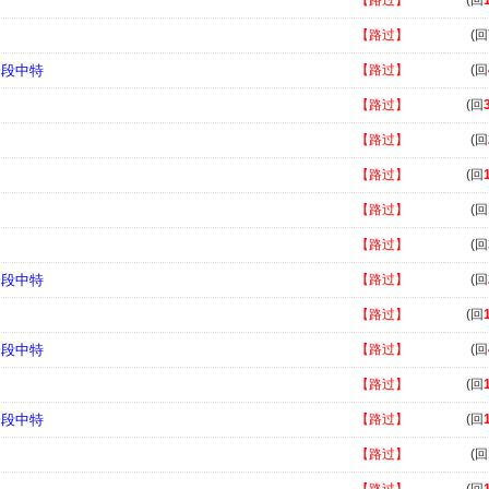
【路过】
(回
【路过】
(回
一段中特
【路过】
(回
【路过】
(回
【路过】
(回
【路过】
(回
【路过】
(回
【路过】
(回
一段中特
【路过】
(回
【路过】
(回
一段中特
【路过】
(回
【路过】
(回
一段中特
【路过】
(回
【路过】
(回