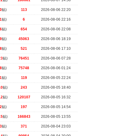
22
贴)
180681
2026-08-07 14:58
0
贴)
113
2026-08-06 22:20
1
贴)
6
2026-08-06 22:16
6
贴)
654
2026-08-06 22:08
9
贴)
45063
2026-08-06 18:19
8
贴)
521
2026-08-06 17:10
23
贴)
76451
2026-08-06 07:28
8
贴)
75748
2026-08-06 01:24
1
贴)
119
2026-08-05 22:24
10
贴)
243
2026-08-05 18:40
12
贴)
120107
2026-08-05 16:32
2
贴)
197
2026-08-05 14:54
15
贴)
166843
2026-08-05 13:55
3
贴)
371
2026-08-04 23:03