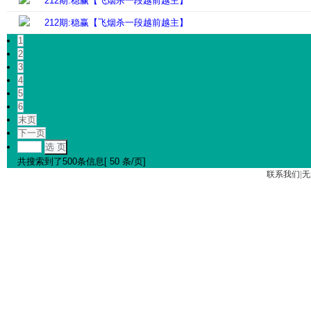
212期:稳赢【飞烟杀一段越前越主】
212期:稳赢【飞烟杀一段越前越主】
1
2
3
4
5
6
末页
下一页
选 页
共搜索到了500条信息[ 50 条/页]
联系我们
|
无