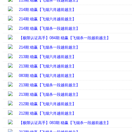
215期:稳赢【飞烟杀一段越前越主】
214期:稳赢【飞烟六肖越前越主】
214期:稳赢【飞烟六肖越前越主】
214期:稳赢【飞烟杀一段越前越主】
【极限认证高手】084期:稳赢【飞烟杀一段越前越主】
214期:稳赢【飞烟杀一段越前越主】
213期:稳赢【飞烟六肖越前越主】
213期:稳赢【飞烟六肖越前越主】
083期:稳赢【飞烟六肖越前越主】
213期:稳赢【飞烟杀一段越前越主】
213期:稳赢【飞烟杀一段越前越主】
212期:稳赢【飞烟六肖越前越主】
212期:稳赢【飞烟六肖越前越主】
【极限认证高手】083期:稳赢【飞烟杀一段越前越主】