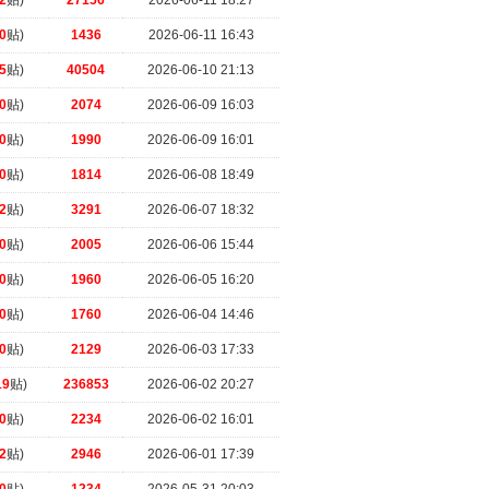
2
贴)
27156
2026-06-11 18:27
0
贴)
1436
2026-06-11 16:43
5
贴)
40504
2026-06-10 21:13
0
贴)
2074
2026-06-09 16:03
0
贴)
1990
2026-06-09 16:01
0
贴)
1814
2026-06-08 18:49
2
贴)
3291
2026-06-07 18:32
0
贴)
2005
2026-06-06 15:44
0
贴)
1960
2026-06-05 16:20
0
贴)
1760
2026-06-04 14:46
0
贴)
2129
2026-06-03 17:33
19
贴)
236853
2026-06-02 20:27
0
贴)
2234
2026-06-02 16:01
2
贴)
2946
2026-06-01 17:39