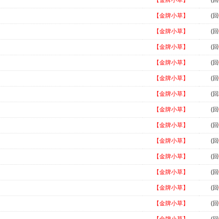
【金牌小草】
(回
【金牌小草】
(回
【金牌小草】
(回
【金牌小草】
(回
【金牌小草】
(回
【金牌小草】
(回
【金牌小草】
(回
【金牌小草】
(回
【金牌小草】
(回
【金牌小草】
(回
【金牌小草】
(回
【金牌小草】
(回
【金牌小草】
(回
【金牌小草】
(回