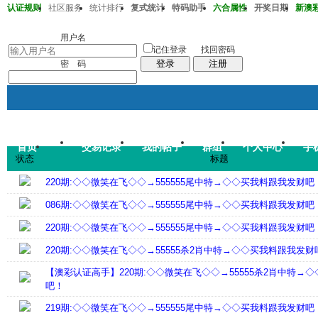
认证规则
社区服务
统计排行
复式统计
特码助手
六合属性
开奖日期
新澳彩2
澳彩219期05-10-19-30-35-47T25
用户名
记住登录
找回密码
登录
注册
密 码
首页
交易记录
我的帖子
群组
个人中心
手
帖子
状态
标题
码皇总管
说：
2026年7月
220期:◇◇微笑在飞◇◇→555555尾中特→◇◇买我料跟我发财吧
086期:◇◇微笑在飞◇◇→555555尾中特→◇◇买我料跟我发财吧
220期:◇◇微笑在飞◇◇→555555尾中特→◇◇买我料跟我发财吧
220期:◇◇微笑在飞◇◇→55555杀2肖中特→◇◇买我料跟我发财
【澳彩认证高手】220期:◇◇微笑在飞◇◇→55555杀2肖中特→
吧！
219期:◇◇微笑在飞◇◇→555555尾中特→◇◇买我料跟我发财吧