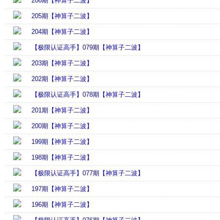
206期【神算子二波】
205期【神算子二波】
204期【神算子二波】
【极限认证高手】079期【神算子二波】
203期【神算子二波】
202期【神算子二波】
【极限认证高手】078期【神算子二波】
201期【神算子二波】
200期【神算子二波】
199期【神算子二波】
198期【神算子二波】
【极限认证高手】077期【神算子二波】
197期【神算子二波】
196期【神算子二波】