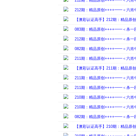
212期：精品原创++++━━＜六肖
212期：精品原创++++━━＜六肖
【澳彩认证高手】212期：精品原创
083期：精品原创++++━━＜杀
212期：精品原创++++━━＜杀
082期：精品原创++++━━＜六肖
211期：精品原创++++━━＜六肖
【澳彩认证高手】211期：精品原创
211期：精品原创++++━━＜六肖
211期：精品原创++++━━＜杀
210期：精品原创++++━━＜六肖
210期：精品原创++++━━＜六肖
082期：精品原创++++━━＜杀
【澳彩认证高手】210期：精品原创