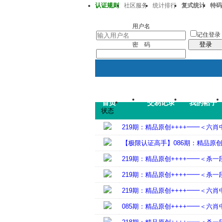
认证规则
社区服务
统计排行
复式统计
特码
澳彩218期37-32-33-15-22-43T41
用户名
记住登录
登录
密 码
首页
交易记录
我的帖子
状态
219期：精品原创++++━━＜六肖
【极限认证高手】086期：精品原创
219期：精品原创++++━━＜杀
219期：精品原创++++━━＜杀
219期：精品原创++++━━＜六肖
085期：精品原创++++━━＜六肖