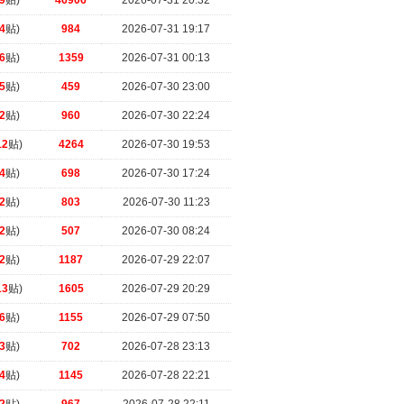
9
贴)
46906
2026-07-31 20:32
4
贴)
984
2026-07-31 19:17
6
贴)
1359
2026-07-31 00:13
5
贴)
459
2026-07-30 23:00
2
贴)
960
2026-07-30 22:24
12
贴)
4264
2026-07-30 19:53
4
贴)
698
2026-07-30 17:24
2
贴)
803
2026-07-30 11:23
2
贴)
507
2026-07-30 08:24
2
贴)
1187
2026-07-29 22:07
13
贴)
1605
2026-07-29 20:29
6
贴)
1155
2026-07-29 07:50
3
贴)
702
2026-07-28 23:13
4
贴)
1145
2026-07-28 22:21