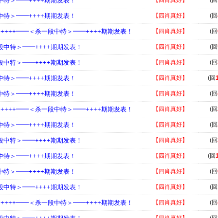
中特＞━━++++期期发表！
【四肖真好】
(回
中特＞━━++++期期发表！
【四肖真好】
(回
++++━━＜杀一段中特＞━━++++期期发表！
【四肖真好】
(回
一段中特＞━━++++期期发表！
【四肖真好】
(回
一段中特＞━━++++期期发表！
【四肖真好】
(回
中特＞━━++++期期发表！
【四肖真好】
(回
中特＞━━++++期期发表！
【四肖真好】
(回
++++━━＜杀一段中特＞━━++++期期发表！
【四肖真好】
(回
中特＞━━++++期期发表！
【四肖真好】
(回
一段中特＞━━++++期期发表！
【四肖真好】
(回
中特＞━━++++期期发表！
【四肖真好】
(回
中特＞━━++++期期发表！
【四肖真好】
(回
一段中特＞━━++++期期发表！
【四肖真好】
(回
++++━━＜杀一段中特＞━━++++期期发表！
【四肖真好】
(回