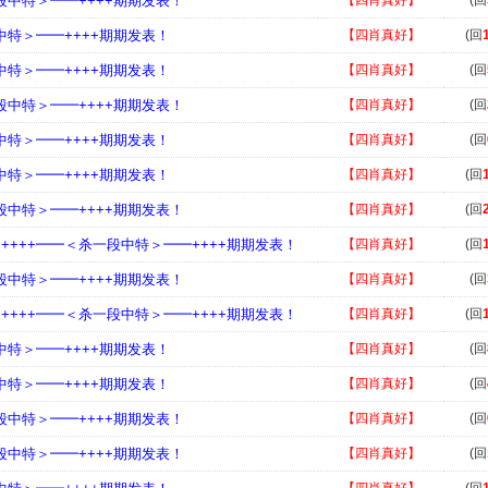
一段中特＞━━++++期期发表！
【四肖真好】
(回
中特＞━━++++期期发表！
【四肖真好】
(回
中特＞━━++++期期发表！
【四肖真好】
(回
一段中特＞━━++++期期发表！
【四肖真好】
(回
中特＞━━++++期期发表！
【四肖真好】
(回
中特＞━━++++期期发表！
【四肖真好】
(回
一段中特＞━━++++期期发表！
【四肖真好】
(回
++++━━＜杀一段中特＞━━++++期期发表！
【四肖真好】
(回
一段中特＞━━++++期期发表！
【四肖真好】
(回
++++━━＜杀一段中特＞━━++++期期发表！
【四肖真好】
(回
中特＞━━++++期期发表！
【四肖真好】
(回
中特＞━━++++期期发表！
【四肖真好】
(回
一段中特＞━━++++期期发表！
【四肖真好】
(回
一段中特＞━━++++期期发表！
【四肖真好】
(回