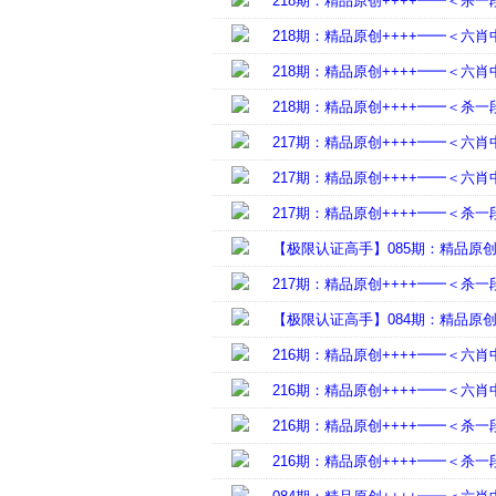
218期：精品原创++++━━＜杀
218期：精品原创++++━━＜六肖
218期：精品原创++++━━＜六肖
218期：精品原创++++━━＜杀
217期：精品原创++++━━＜六肖
217期：精品原创++++━━＜六肖
217期：精品原创++++━━＜杀
【极限认证高手】085期：精品原创
217期：精品原创++++━━＜杀
【极限认证高手】084期：精品原创
216期：精品原创++++━━＜六肖
216期：精品原创++++━━＜六肖
216期：精品原创++++━━＜杀
216期：精品原创++++━━＜杀