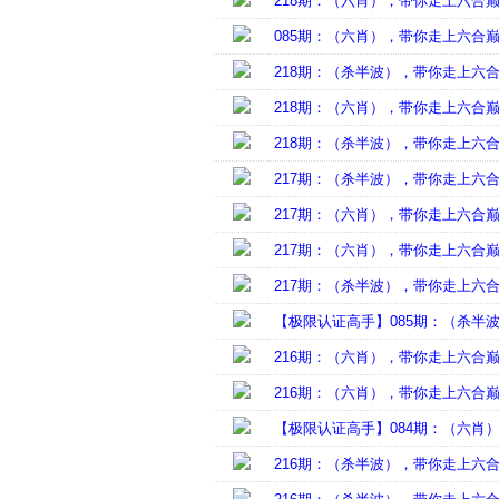
218期：（六肖），带你走上六合
085期：（六肖），带你走上六合
218期：（杀半波），带你走上六
218期：（六肖），带你走上六合
218期：（杀半波），带你走上六
217期：（杀半波），带你走上六
217期：（六肖），带你走上六合
217期：（六肖），带你走上六合
217期：（杀半波），带你走上六
【极限认证高手】085期：（杀半
216期：（六肖），带你走上六合
216期：（六肖），带你走上六合
【极限认证高手】084期：（六肖
216期：（杀半波），带你走上六