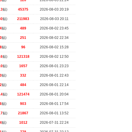
3
贴)
120
2026-08-03 22:24
13
贴)
45375
2026-08-03 20:19
30
贴)
211983
2026-08-03 20:11
4
贴)
489
2026-08-02 23:45
0
贴)
251
2026-08-02 22:34
8
贴)
96
2026-08-02 15:28
16
贴)
121318
2026-08-02 12:50
10
贴)
1657
2026-08-01 23:23
0
贴)
332
2026-08-01 22:43
2
贴)
484
2026-08-01 22:14
14
贴)
121474
2026-08-01 20:04
6
贴)
903
2026-08-01 17:54
17
贴)
21867
2026-08-01 13:52
4
贴)
1012
2026-07-31 22:24