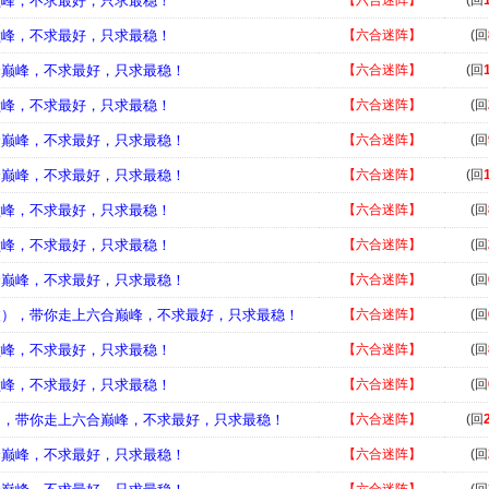
巅峰，不求最好，只求最稳！
【六合迷阵】
(回
巅峰，不求最好，只求最稳！
【六合迷阵】
(回
合巅峰，不求最好，只求最稳！
【六合迷阵】
(回
巅峰，不求最好，只求最稳！
【六合迷阵】
(回
合巅峰，不求最好，只求最稳！
【六合迷阵】
(回
合巅峰，不求最好，只求最稳！
【六合迷阵】
(回
巅峰，不求最好，只求最稳！
【六合迷阵】
(回
巅峰，不求最好，只求最稳！
【六合迷阵】
(回
合巅峰，不求最好，只求最稳！
【六合迷阵】
(回
波），带你走上六合巅峰，不求最好，只求最稳！
【六合迷阵】
(回
巅峰，不求最好，只求最稳！
【六合迷阵】
(回
巅峰，不求最好，只求最稳！
【六合迷阵】
(回
），带你走上六合巅峰，不求最好，只求最稳！
【六合迷阵】
(回
合巅峰，不求最好，只求最稳！
【六合迷阵】
(回