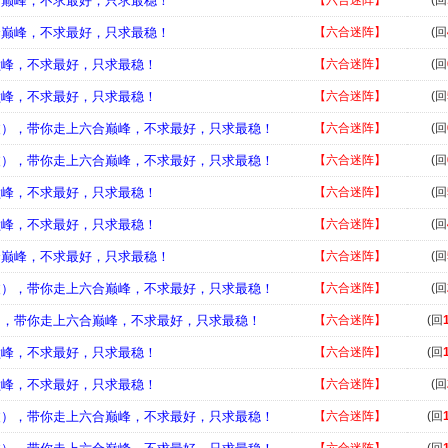
合巅峰，不求最好，只求最稳！
【六合迷阵】
(回
合巅峰，不求最好，只求最稳！
【六合迷阵】
(回
巅峰，不求最好，只求最稳！
【六合迷阵】
(回
巅峰，不求最好，只求最稳！
【六合迷阵】
(回
波），带你走上六合巅峰，不求最好，只求最稳！
【六合迷阵】
(回
波），带你走上六合巅峰，不求最好，只求最稳！
【六合迷阵】
(回
巅峰，不求最好，只求最稳！
【六合迷阵】
(回
巅峰，不求最好，只求最稳！
【六合迷阵】
(回
合巅峰，不求最好，只求最稳！
【六合迷阵】
(回
波），带你走上六合巅峰，不求最好，只求最稳！
【六合迷阵】
(回
），带你走上六合巅峰，不求最好，只求最稳！
【六合迷阵】
(回
巅峰，不求最好，只求最稳！
【六合迷阵】
(回
巅峰，不求最好，只求最稳！
【六合迷阵】
(回
波），带你走上六合巅峰，不求最好，只求最稳！
【六合迷阵】
(回