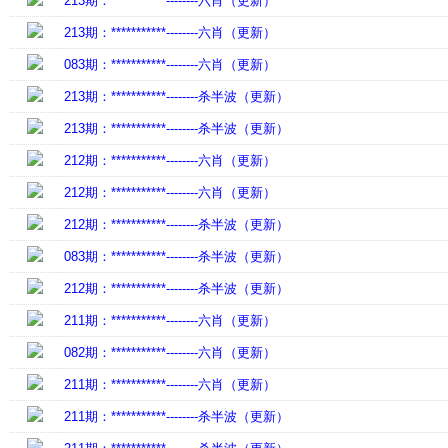
213期：***********--------六肖（更新）
213期：***********--------六肖（更新）
083期：***********--------六肖（更新）
213期：***********--------杀半波（更新）
213期：***********--------杀半波（更新）
212期：***********--------六肖（更新）
212期：***********--------六肖（更新）
212期：***********--------杀半波（更新）
083期：***********--------杀半波（更新）
212期：***********--------杀半波（更新）
211期：***********--------六肖（更新）
082期：***********--------六肖（更新）
211期：***********--------六肖（更新）
211期：***********--------杀半波（更新）