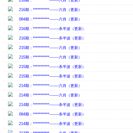
216期：***********--------六肖（更新）
216期：***********--------六肖（更新）
084期：***********--------六肖（更新）
216期：***********--------杀半波（更新）
216期：***********--------杀半波（更新）
215期：***********--------六肖（更新）
215期：***********--------六肖（更新）
215期：***********--------杀半波（更新）
215期：***********--------杀半波（更新）
214期：***********--------六肖（更新）
214期：***********--------六肖（更新）
214期：***********--------杀半波（更新）
084期：***********--------杀半波（更新）
214期：***********--------杀半波（更新）