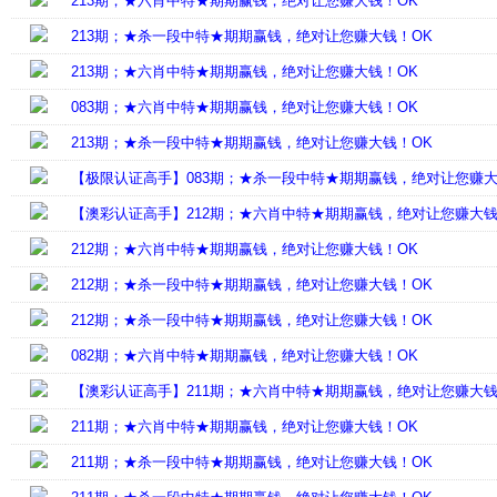
213期；★六肖中特★期期赢钱，绝对让您赚大钱！OK
213期；★杀一段中特★期期赢钱，绝对让您赚大钱！OK
213期；★六肖中特★期期赢钱，绝对让您赚大钱！OK
083期；★六肖中特★期期赢钱，绝对让您赚大钱！OK
213期；★杀一段中特★期期赢钱，绝对让您赚大钱！OK
【极限认证高手】083期；★杀一段中特★期期赢钱，绝对让您赚大
【澳彩认证高手】212期；★六肖中特★期期赢钱，绝对让您赚大钱
212期；★六肖中特★期期赢钱，绝对让您赚大钱！OK
212期；★杀一段中特★期期赢钱，绝对让您赚大钱！OK
212期；★杀一段中特★期期赢钱，绝对让您赚大钱！OK
082期；★六肖中特★期期赢钱，绝对让您赚大钱！OK
【澳彩认证高手】211期；★六肖中特★期期赢钱，绝对让您赚大钱
211期；★六肖中特★期期赢钱，绝对让您赚大钱！OK
211期；★杀一段中特★期期赢钱，绝对让您赚大钱！OK