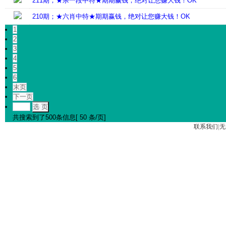
211期；★杀一段中特★期期赢钱，绝对让您赚大钱！OK
210期；★六肖中特★期期赢钱，绝对让您赚大钱！OK
1
2
3
4
5
6
末页
下一页
选 页
共搜索到了500条信息[ 50 条/页]
联系我们
|
无