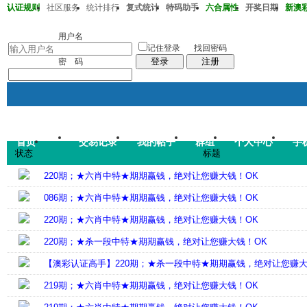
认证规则
社区服务
统计排行
复式统计
特码助手
六合属性
开奖日期
新澳彩2
澳彩219期05-10-19-30-35-47T25
用户名
记住登录
找回密码
登录
注册
密 码
首页
交易记录
我的帖子
群组
个人中心
手
帖子
状态
标题
码皇总管
说：
2026年7月
220期；★六肖中特★期期赢钱，绝对让您赚大钱！OK
086期；★六肖中特★期期赢钱，绝对让您赚大钱！OK
220期；★六肖中特★期期赢钱，绝对让您赚大钱！OK
220期；★杀一段中特★期期赢钱，绝对让您赚大钱！OK
【澳彩认证高手】220期；★杀一段中特★期期赢钱，绝对让您赚大
219期；★六肖中特★期期赢钱，绝对让您赚大钱！OK