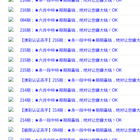
216期；★杀一段中特★期期赢钱，绝对让您赚大钱！OK
216期；★六肖中特★期期赢钱，绝对让您赚大钱！OK
084期；★六肖中特★期期赢钱，绝对让您赚大钱！OK
216期；★六肖中特★期期赢钱，绝对让您赚大钱！OK
【澳彩认证高手】216期；★杀一段中特★期期赢钱，绝对让您赚大
215期；★六肖中特★期期赢钱，绝对让您赚大钱！OK
215期；★六肖中特★期期赢钱，绝对让您赚大钱！OK
215期；★杀一段中特★期期赢钱，绝对让您赚大钱！OK
【澳彩认证高手】215期；★杀一段中特★期期赢钱，绝对让您赚大
214期；★六肖中特★期期赢钱，绝对让您赚大钱！OK
214期；★六肖中特★期期赢钱，绝对让您赚大钱！OK
【澳彩认证高手】214期；★杀一段中特★期期赢钱，绝对让您赚大
214期；★杀一段中特★期期赢钱，绝对让您赚大钱！OK
【极限认证高手】084期；★杀一段中特★期期赢钱，绝对让您赚大