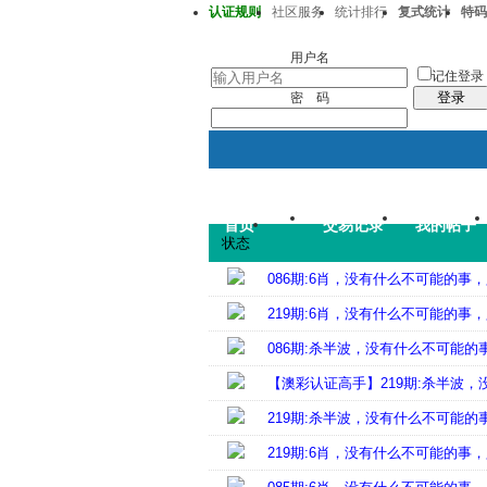
认证规则
社区服务
统计排行
复式统计
特码
澳彩218期37-32-33-15-22-43T41
用户名
记住登录
登录
密 码
首页
交易记录
我的帖子
状态
086期:6肖，没有什么不可能的
219期:6肖，没有什么不可能的
086期:杀半波，没有什么不可能
【澳彩认证高手】219期:杀半波
219期:杀半波，没有什么不可能
219期:6肖，没有什么不可能的