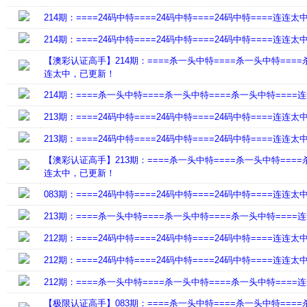
214期：====24码中特====24码中特====24码中特====连连
214期：====24码中特====24码中特====24码中特====连连
【澳彩认证高手】214期：====杀一头中特====杀一头中特====
连太中，已更新！
214期：====杀一头中特====杀一头中特====杀一头中特===
213期：====24码中特====24码中特====24码中特====连连
213期：====24码中特====24码中特====24码中特====连连
【澳彩认证高手】213期：====杀一头中特====杀一头中特====
连太中，已更新！
083期：====24码中特====24码中特====24码中特====连连
213期：====杀一头中特====杀一头中特====杀一头中特===
212期：====24码中特====24码中特====24码中特====连连
212期：====24码中特====24码中特====24码中特====连连
212期：====杀一头中特====杀一头中特====杀一头中特===
【极限认证高手】083期：====杀一头中特====杀一头中特====