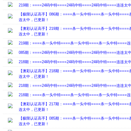
219期：====24码中特====24码中特====24码中特====连连
【极限认证高手】086期：====杀一头中特====杀一头中特====
连太中，已更新！
【澳彩认证高手】219期：====杀一头中特====杀一头中特====
连太中，已更新！
219期：====杀一头中特====杀一头中特====杀一头中特===
085期：====24码中特====24码中特====24码中特====连连
218期：====24码中特====24码中特====24码中特====连连
【澳彩认证高手】218期：====杀一头中特====杀一头中特====
连太中，已更新！
218期：====24码中特====24码中特====24码中特====连连
218期：====杀一头中特====杀一头中特====杀一头中特===
【澳彩认证高手】217期：====杀一头中特====杀一头中特====
连太中，已更新！
【极限认证高手】085期：====杀一头中特====杀一头中特====
连太中，已更新！