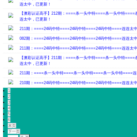
连太中，已更新！
【澳彩认证高手】212期：====杀一头中特====杀一头中特====
连太中，已更新！
211期：====24码中特====24码中特====24码中特====连连
082期：====24码中特====24码中特====24码中特====连连
211期：====24码中特====24码中特====24码中特====连连
【澳彩认证高手】211期：====杀一头中特====杀一头中特====
连太中，已更新！
211期：====杀一头中特====杀一头中特====杀一头中特===
210期：====24码中特====24码中特====24码中特====连连
1
2
3
4
5
6
末页
下一页