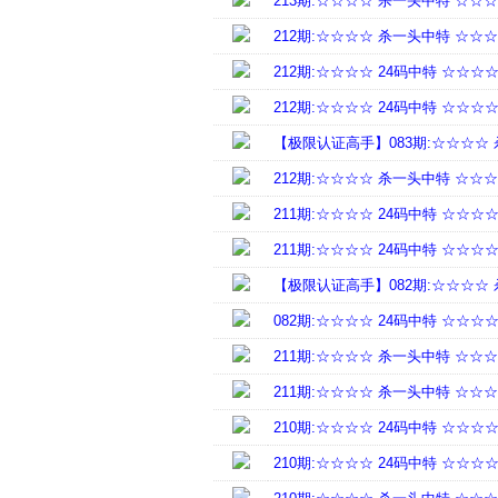
213期:☆☆☆☆ 杀一头中特 ☆☆
212期:☆☆☆☆ 杀一头中特 ☆☆
212期:☆☆☆☆ 24码中特 ☆☆☆
212期:☆☆☆☆ 24码中特 ☆☆☆
【极限认证高手】083期:☆☆☆☆
212期:☆☆☆☆ 杀一头中特 ☆☆
211期:☆☆☆☆ 24码中特 ☆☆☆
211期:☆☆☆☆ 24码中特 ☆☆☆
【极限认证高手】082期:☆☆☆☆
082期:☆☆☆☆ 24码中特 ☆☆☆
211期:☆☆☆☆ 杀一头中特 ☆☆
211期:☆☆☆☆ 杀一头中特 ☆☆
210期:☆☆☆☆ 24码中特 ☆☆☆
210期:☆☆☆☆ 24码中特 ☆☆☆