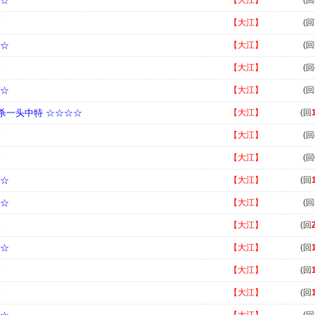
☆☆
【大江】
(回
☆
【大江】
(回
☆☆
【大江】
(回
☆
【大江】
(回
☆☆
【大江】
(回
 杀一头中特 ☆☆☆☆
【大江】
(回
☆
【大江】
(回
☆
【大江】
(回
☆☆
【大江】
(回
☆☆
【大江】
(回
☆
【大江】
(回
☆☆
【大江】
(回
☆
【大江】
(回
☆
【大江】
(回