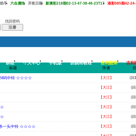
助手
六合属性
开奖日期
新澳彩218期02-13-47-38-46-23T17
港彩085期42-24-2
找回密码
注册
群组
个人中心
手机版
防跳转教程
吉利图库
吉利
搜
帖子
标题
作者
码皇总管
说：
2026年7月底即将 开启特邀高手2肖中特大赛，重奖一万 .
24码中特 ☆☆☆☆
【大江】
(回
☆
【大江】
(回
☆
【大江】
(回
☆☆
【大江】
(回
☆☆
【大江】
(回
 杀一头中特 ☆☆☆☆
【大江】
(回