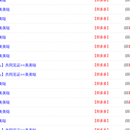
美哒
【郑多多】
(回
=美美哒
【郑多多】
(回
美哒
【郑多多】
(回
=美美哒
【郑多多】
(回
美哒
【郑多多】
(回
=美美哒
【郑多多】
(回
=美美哒
【郑多多】
(回
头】共同见证==美美哒
【郑多多】
(回
头】共同见证==美美哒
【郑多多】
(回
美哒
【郑多多】
(回
=美美哒
【郑多多】
(回
=美美哒
【郑多多】
(回
=美美哒
【郑多多】
(回
美哒
【郑多多】
(回