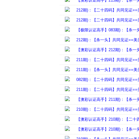
【澳彩认证高手】213期)：【杀一
212期)：【二十四码】共同见证=
212期)：【二十四码】共同见证=
【极限认证高手】083期)：【杀一
212期)：【杀一头】共同见证==美
【澳彩认证高手】212期)：【杀一
211期)：【二十四码】共同见证=
211期)：【杀一头】共同见证==美
082期)：【二十四码】共同见证=
211期)：【二十四码】共同见证=
【澳彩认证高手】211期)：【杀一
210期)：【二十四码】共同见证=
【澳彩认证高手】210期)：【二十
【澳彩认证高手】210期)：【杀一