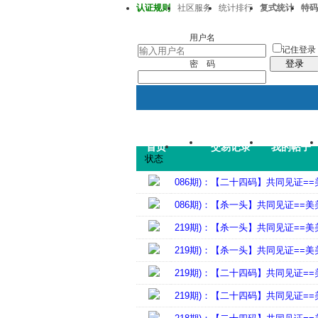
认证规则
社区服务
统计排行
复式统计
特码
澳彩218期37-32-33-15-22-43T41
用户名
记住登录
登录
密 码
首页
交易记录
我的帖子
状态
086期)：【二十四码】共同见证=
086期)：【杀一头】共同见证==美
219期)：【杀一头】共同见证==美
219期)：【杀一头】共同见证==美
219期)：【二十四码】共同见证=
219期)：【二十四码】共同见证=